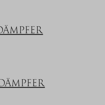
DÄMPFER
LDÄMPFER