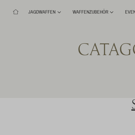
JAGDWAFFEN
WAFFENZUBEHÖR
EVE
CATAG