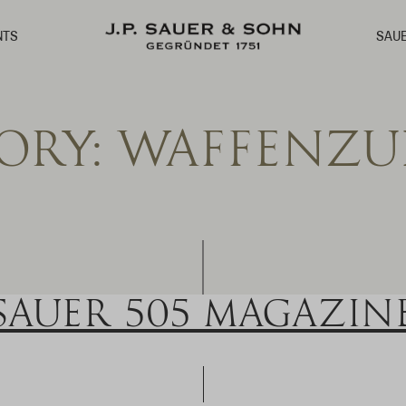
SAU
NTS
ORY:
WAFFENZU
SAUER 505 MAGAZIN