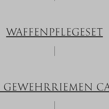
WAFFENPFLEGESET
R GEWEHRRIEMEN C