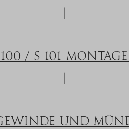
 100 / S 101 MONTAG
GEWINDE UND MÜND