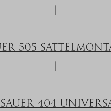
UER 505 SATTELMONT
/ SAUER 404 UNIVER