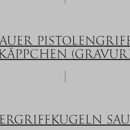
SAUER PISTOLENGRIFF
KÄPPCHEN (GRAVUR
RGRIFFKUGELN SAU