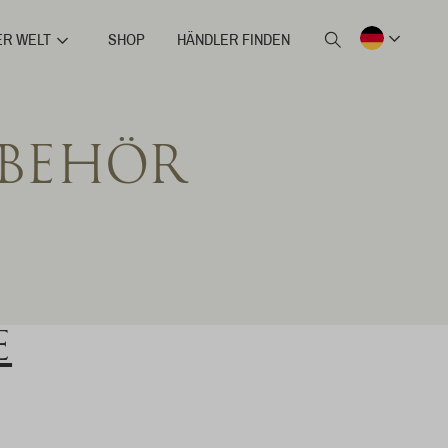
ER WELT
SHOP
HÄNDLER FINDEN
BEHÖR
E