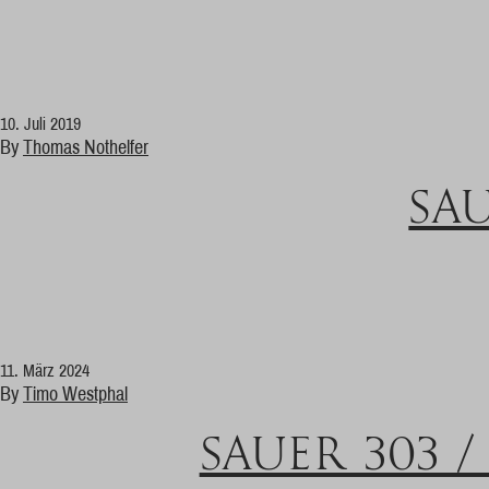
10. Juli 2019
By
Thomas Nothelfer
SA
11. März 2024
By
Timo Westphal
SAUER 303 