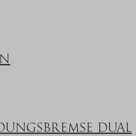
EN
UNGS­BREMSE DUAL