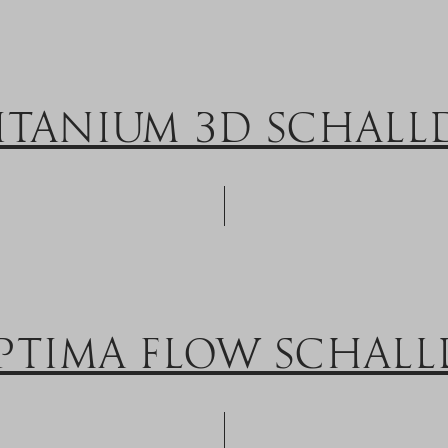
TITANIUM 3D SCHALL
PTIMA FLOW SCHAL