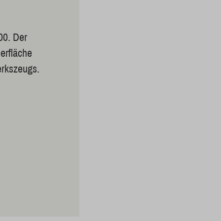
00. Der
erfläche
erkszeugs.