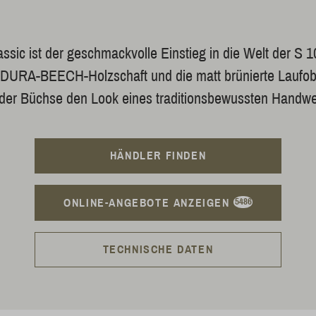
assic ist der geschmackvolle Einstieg in die Welt der S 1
 DURA-BEECH-Holzschaft und die matt brünierte Laufob
 der Büchse den Look eines traditionsbewussten Handw
HÄNDLER FINDEN
ONLINE-ANGEBOTE ANZEIGEN
5486
TECHNISCHE DATEN