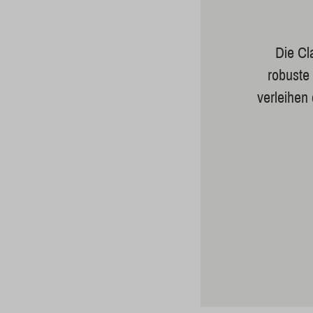
Die Cl
robuste
verleihen