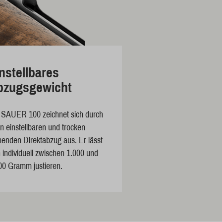
nstellbares
bzugsgewicht
 SAUER 100 zeichnet sich durch
en einstellbaren und trocken
henden Direktabzug aus. Er lässt
h individuell zwischen 1.000 und
00 Gramm justieren.