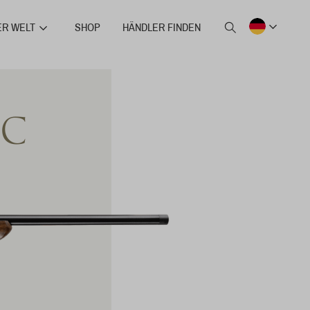
ER WELT
SHOP
HÄNDLER FINDEN
IC