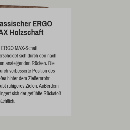
lassischer ERGO
AX Holzschaft
r ERGO MAX-Schaft
erscheidet sich durch den nach
ten ansteigenden Rücken. Die
urch verbesserte Position des
fes hinter dem Zielfernrohr
aubt ruhigeres Zielen. Außerdem
ringert sich der gefühlte Rückstoß
ächtlich.