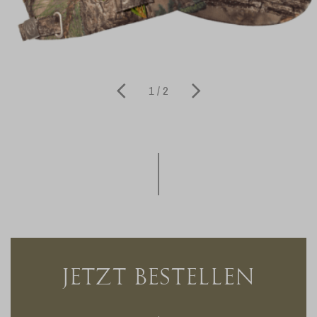
1 / 2
JETZT BESTELLEN