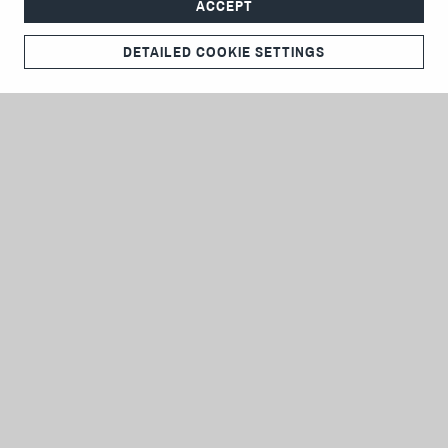
ACCEPT
DETAILED COOKIE SETTINGS
IMPRESSUM
DATENSCHUTZ
AGB