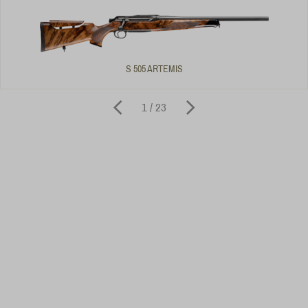
S 505 ARTEMIS
1 / 23