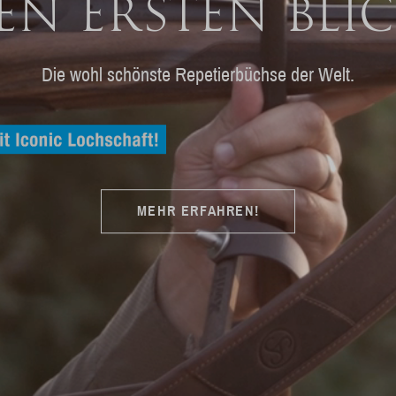
EN ERSTEN BLIC
Die wohl schönste Repetierbüchse der Welt.
MEHR ERFAHREN!