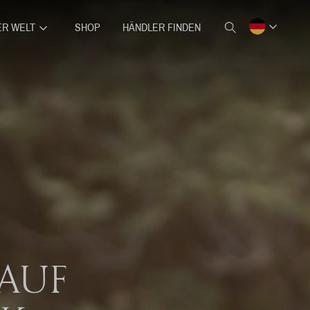
ER WELT
SHOP
HÄNDLER FINDEN
 AUF