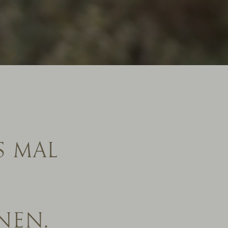
S MAL
NEN.