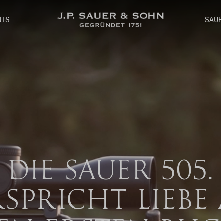
SAU
NTS
DIE SAUER 505.
SPRICHT LIEBE