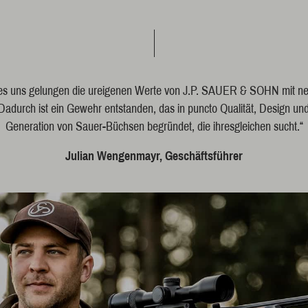
 es uns gelungen die ureigenen Werte von
J.P. SAUER & SOHN
mit ne
 Dadurch ist ein Gewehr entstanden, das in puncto Qualität, Design u
Generation von Sauer-Büchsen begründet, die ihresgleichen sucht.“
Julian Wengenmayr, Geschäftsführer