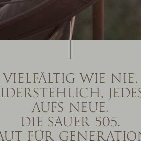
VIELFÄLTIG WIE NIE.
DERSTEHLICH, JEDE
AUFS NEUE.
DIE SAUER 505.
AUT FÜR GENERATIO