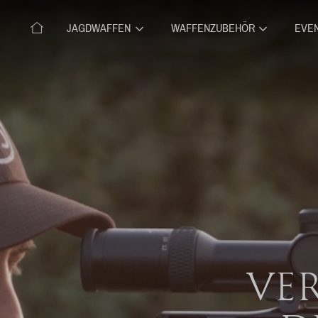
JAGDWAFFEN
WAFFENZUBEHÖR
EVE
VER