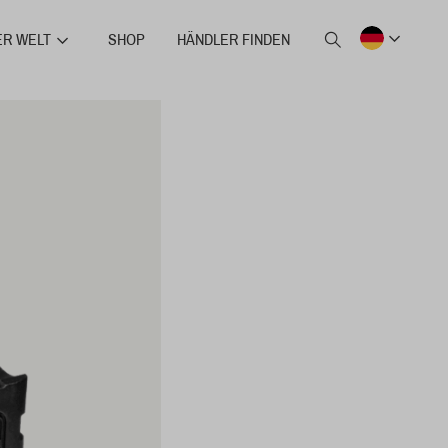
ER WELT
SHOP
HÄNDLER FINDEN