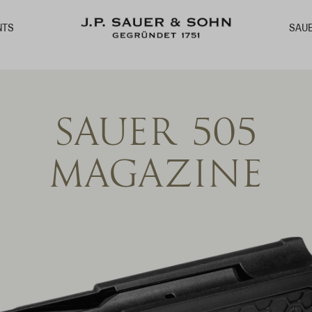
SAU
NTS
SAUER 505
MAGAZINE