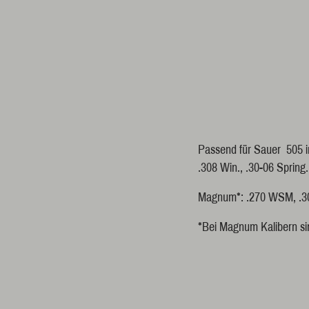
Passend für Sauer 505 i
.308 Win., .30-06 Spring
Magnum*: .270 WSM, .30
*Bei Magnum Kalibern si