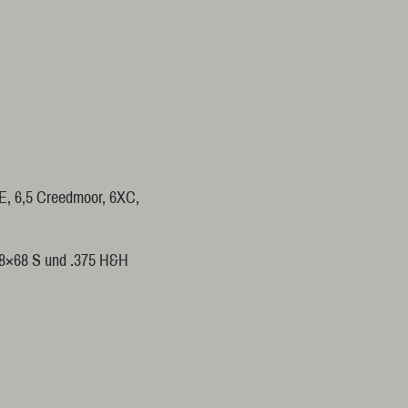
SE, 6,5 Creedmoor, 6XC,
 8×68 S und .375 H&H