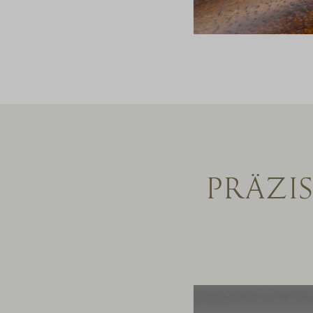
PRÄZI