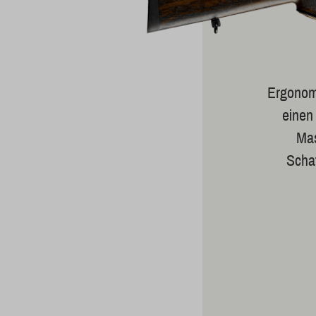
Ergonomi
einen
Mas
Schaf