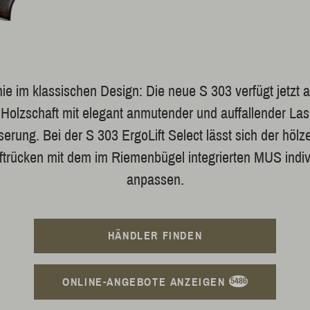
e im klassischen Design: Die neue S 303 verfügt jetzt 
 Holzschaft mit elegant anmutender und auffallender Lase
erung. Bei der S 303 ErgoLift Select lässt sich der hölz
trücken mit dem im Riemenbügel integrierten MUS indiv
anpassen.
HÄNDLER FINDEN
ONLINE-ANGEBOTE ANZEIGEN
5486