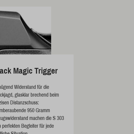
ack Magic Trigger
ügend Widerstand für die
ckjagd, glasklar brechend beim
zisen Distanzschuss:
mberaubende 950 Gramm
ugswiderstand machen die S 303
 perfekten Begleiter für jede
liche Situation.