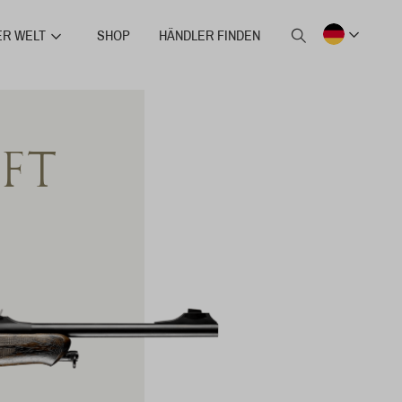
ER WELT
SHOP
HÄNDLER FINDEN
IFT