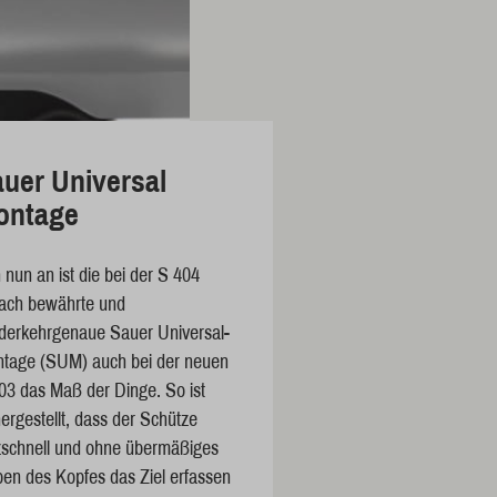
uer Universal
ontage
 nun an ist die bei der S 404
fach bewährte und
derkehrgenaue Sauer Universal-
tage (SUM) auch bei der neuen
03 das Maß der Dinge. So ist
hergestellt, dass der Schütze
tzschnell und ohne übermäßiges
en des Kopfes das Ziel erfassen