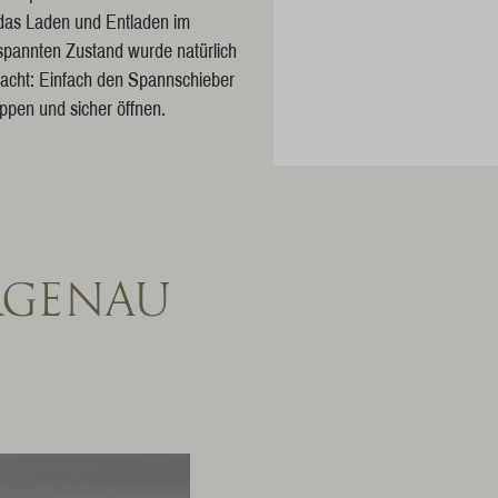
das Laden und Entladen im
spannten Zustand wurde natürlich
acht: Einfach den Spannschieber
ippen und sicher öffnen.
RGENAU