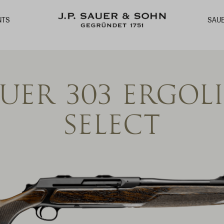
SAU
NTS
UER 303 ERGOL
SELECT